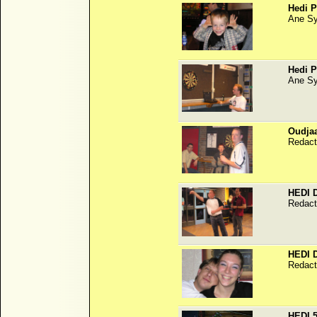
Hedi P
Ane S
Hedi P
Ane S
Oudjaa
Redact
HEDI D
Redact
HEDI D
Redact
HEDI 5