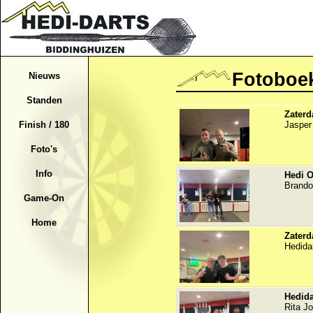
Fotoboe
Nieuws
Standen
Zaterd
Jasper
Finish / 180
Foto's
Info
Hedi O
Brando
Game-On
Home
Zaterd
Hedida
Hedida
Rita J