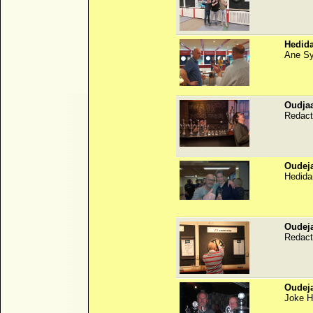
Hedida
Ane S
Oudjaa
Redact
Oudeja
Hedida
Oudeja
Redact
Oudeja
Joke 