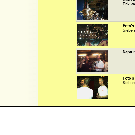
Erik v
Foto's
Siebe
Neptun
Foto's
Sieber