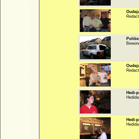
Oudeja
Redact
Politi
Bewone
Oudeja
Redact
Hedi-p
Hedida
Hedi-p
Hedida