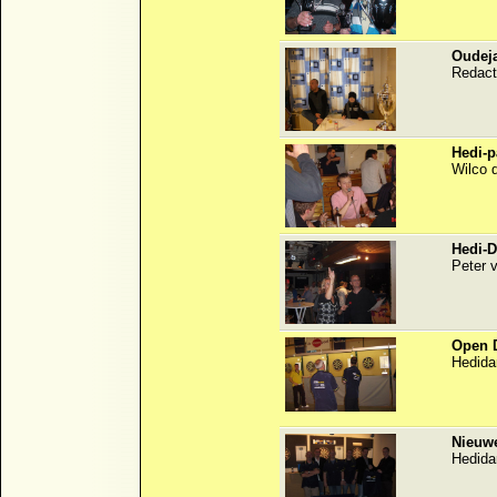
Oudeja
Redact
Hedi-p
Wilco 
Hedi-D
Peter v
Open D
Hedida
Nieuwe
Hedida