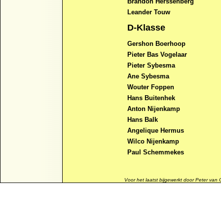
Brandon Herssenberg
Leander Touw
D-Klasse
Gershon Boerhoop
Pieter Bas Vogelaar
Pieter Sybesma
Ane Sybesma
Wouter Foppen
Hans Buitenhek
Anton Nijenkamp
Hans Balk
Angelique Hermus
Wilco Nijenkamp
Paul Schemmekes
Voor het laatst bijgewerkt door Peter van 