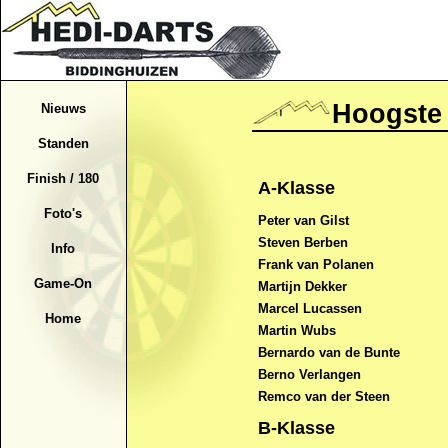
Hoogste 
Nieuws
Standen
Finish / 180
A-Klasse
Foto's
Peter van Gilst
Steven Berben
Info
Frank van Polanen
Game-On
Martijn Dekker
Marcel Lucassen
Home
Martin Wubs
Bernardo van de Bunte
Berno Verlangen
Remco van der Steen
B-Klasse