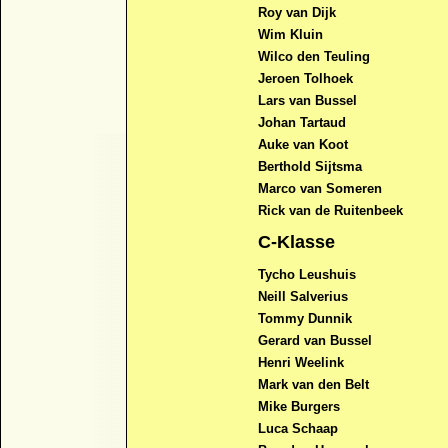
Roy van Dijk
Wim Kluin
Wilco den Teuling
Jeroen Tolhoek
Lars van Bussel
Johan Tartaud
Auke van Koot
Berthold Sijtsma
Marco van Someren
Rick van de Ruitenbeek
C-Klasse
Tycho Leushuis
Neill Salverius
Tommy Dunnik
Gerard van Bussel
Henri Weelink
Mark van den Belt
Mike Burgers
Luca Schaap