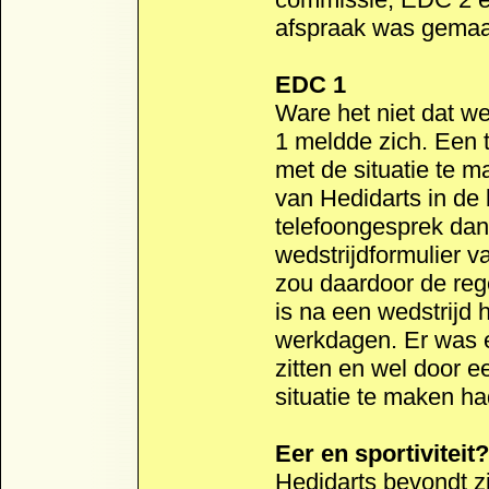
afspraak was gemaa
EDC 1
Ware het niet dat w
1 meldde zich. Een t
met de situatie te m
van Hedidarts in de 
telefoongesprek dan 
wedstrijdformulier v
zou daardoor de reg
is na een wedstrijd 
werkdagen. Er was 
zitten en wel door ee
situatie te maken ha
Eer en sportiviteit?
Hedidarts bevondt z