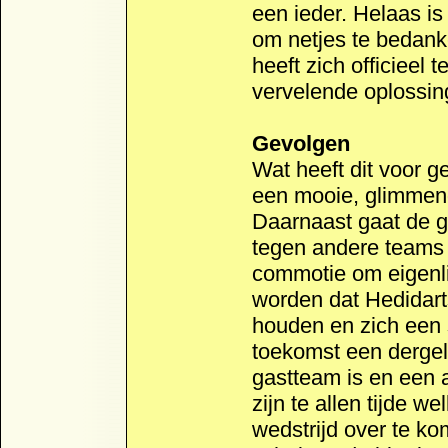
een ieder. Helaas is
om netjes te bedank
heeft zich officieel
vervelende oplossin
Gevolgen
Wat heeft dit voor g
een mooie, glimmende
Daarnaast gaat de g
tegen andere teams 
commotie om eigenli
worden dat Hedidarts
houden en zich een 
toekomst een dergeli
gastteam is en een 
zijn te allen tijde
wedstrijd over te ko