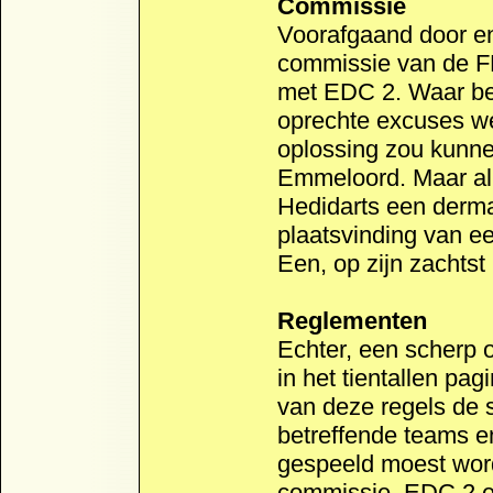
Commissie
Voorafgaand door en
commissie van de F
met EDC 2. Waar be
oprechte excuses we
oplossing zou kunnen
Emmeloord. Maar al 
Hedidarts een derma
plaatsvinding van ee
Een, op zijn zachtst 
Reglementen
Echter, een scherp 
in het tientallen pa
van deze regels de 
betreffende teams en
gespeeld moest word
commissie, EDC 2 en