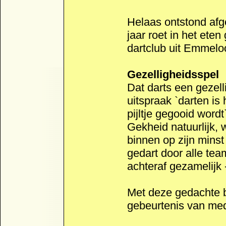
Helaas ontstond afge
jaar roet in het eten
dartclub uit Emmelo
Gezelligheidsspel
Dat darts een gezell
uitspraak `darten is
pijltje gegooid word
Gekheid natuurlijk, 
binnen op zijn minst
gedart door alle team
achteraf gezamelijk 
Met deze gedachte b
gebeurtenis van medi