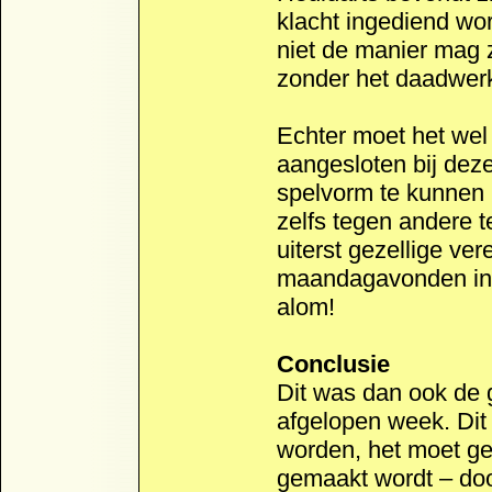
klacht ingediend wor
niet de manier mag 
zonder het daadwerke
Echter moet het wel l
aangesloten bij dez
spelvorm te kunnen 
zelfs tegen andere t
uiterst gezellige ve
maandagavonden in d
alom!
Conclusie
Dit was dan ook de 
afgelopen week. Dit
worden, het moet geze
gemaakt wordt – doo