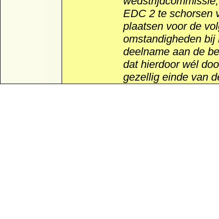
wedstrijdcommissie,
EDC 2 te schorsen v
plaatsen voor de vo
omstandigheden bij 
deelname aan de bek
dat hierdoor wél doo
gezellig einde van d