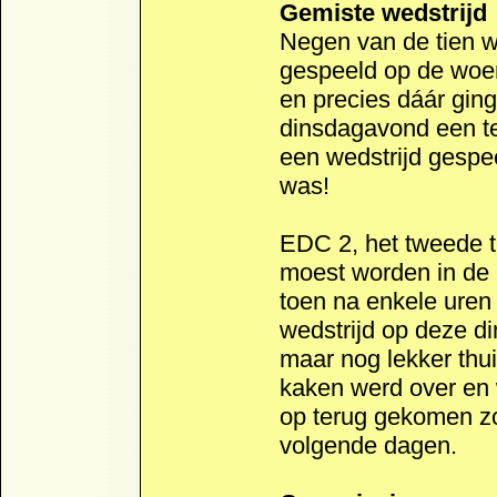
Gemiste wedstrijd
Negen van de tien w
gespeeld op de woe
en precies dáár gin
dinsdagavond een te
een wedstrijd gespe
was!
EDC 2, het tweede 
moest worden in de 
toen na enkele uren 
wedstrijd op deze 
maar nog lekker thu
kaken werd over en 
op terug gekomen z
volgende dagen.