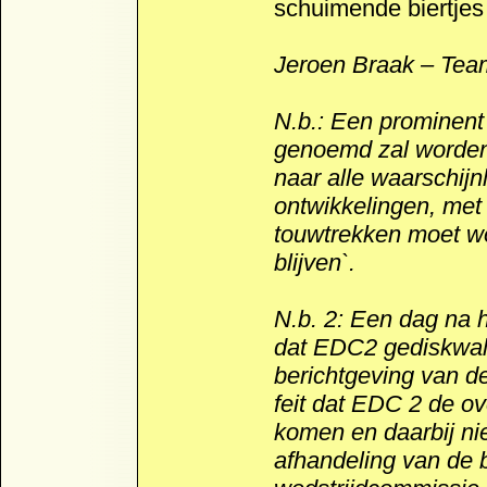
schuimende biertjes 
Jeroen Braak – Tea
N.b.: Een prominent
genoemd zal worden h
naar alle waarschijn
ontwikkelingen, met 
touwtrekken moet w
blijven`.
N.b. 2: Een dag na 
dat EDC2 gediskwalifi
berichtgeving van d
feit dat EDC 2 de o
komen en daarbij nie
afhandeling van de