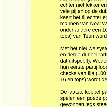
echter niet lekker e
vele pijlen op de du
keert het tij echter
mannen van New Way
onder andere een 100 
tops) van Teun word
Met het nieuwe sys
en derde dubbelpart
dat uitspeelt). Wed
hun eerste partij lo
checks van Ilja (100 f
16 en tops) wordt de
De laatste koppel p
spelen een goede po
gewonnen legs steed