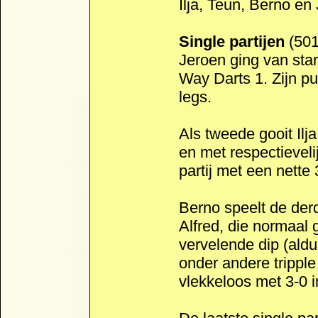
Ilja, Teun, Berno en
Single partijen
(501,
Jeroen ging van sta
Way Darts 1. Zijn pu
legs.
Als tweede gooit Ilja
en met respectieveli
partij met een nette
Berno speelt de derd
Alfred, die normaal 
vervelende dip (aldu
onder andere tripple 
vlekkeloos met 3-0 i