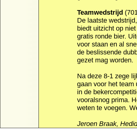
Teamwedstrijd
(701
De laatste wedstrijd
biedt uitzicht op ni
gratis ronde bier. U
voor staan en al sne
de beslissende dubbe
gezet mag worden.
Na deze 8-1 zege lij
gaan voor het team u
in de bekercompetiti
vooralsnog prima. He
weten te voegen. W
Jeroen Braak, Hedid