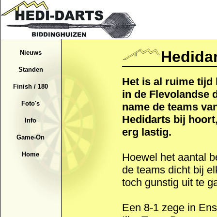
Hedidar
Nieuws
Standen
Het is al ruime tij
Finish / 180
in de Flevolandse 
Foto's
name de teams van 
Hedidarts bij hoort
Info
erg lastig.
Game-On
Home
Hoewel het aantal 
de teams dicht bij elk
toch gunstig uit te 
Een 8-1 zege in Ens