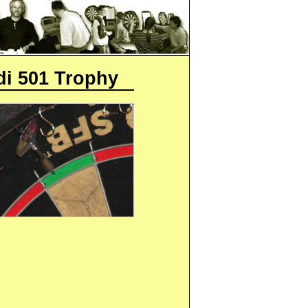
di 501 Trophy